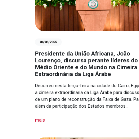
04/03/2025
Presidente da União Africana, João
Lourenço, discursa perante líderes do
Médio Oriente e do Mundo na Cimeira
Extraordinária da Liga Árabe
Decorreu nesta terça-feira na cidade do Cairo, Egip
a cimeira extraordinária da Liga Árabe para discus
de um plano de reconstrução da Faixa de Gaza. Pa
além da participação dos Estados membros…
mais