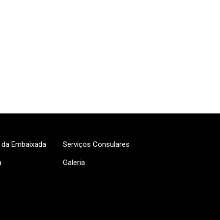
s da Embaixada
Serviços Consulares
a
Galeria