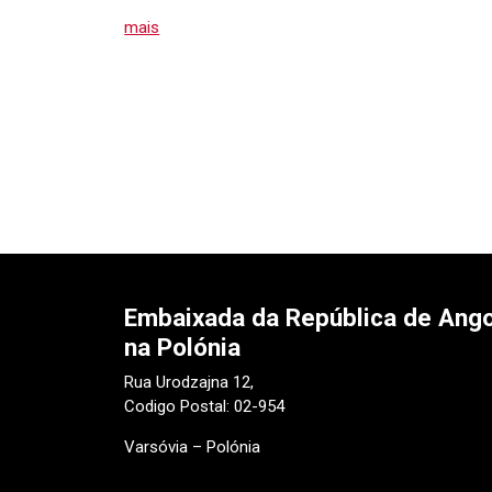
mais
Embaixada da República de Ango
na Polónia
Rua Urodzajna 12,
Codigo Postal: 02-954
Varsóvia – Polónia