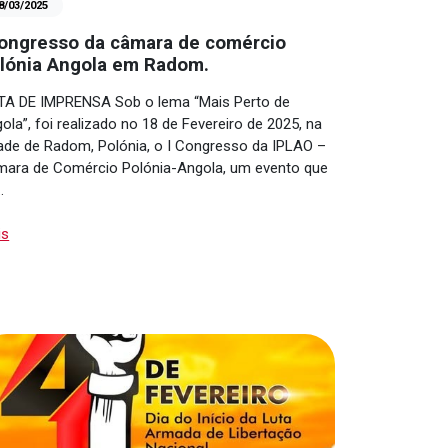
8/03/2025
congresso da câmara de comércio
lónia Angola em Radom.
A DE IMPRENSA Sob o lema “Mais Perto de
ola”, foi realizado no 18 de Fevereiro de 2025, na
ade de Radom, Polónia, o I Congresso da IPLAO –
ara de Comércio Polónia-Angola, um evento que
…
is