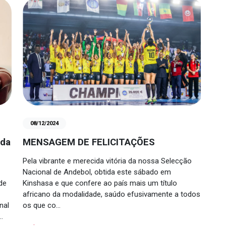
08/12/2024
ida
MENSAGEM DE FELICITAÇÕES
Pela vibrante e merecida vitória da nossa Selecção
Nacional de Andebol, obtida este sábado em
de
Kinshasa e que confere ao país mais um título
africano da modalidade, saúdo efusivamente a todos
nal
os que co…
…