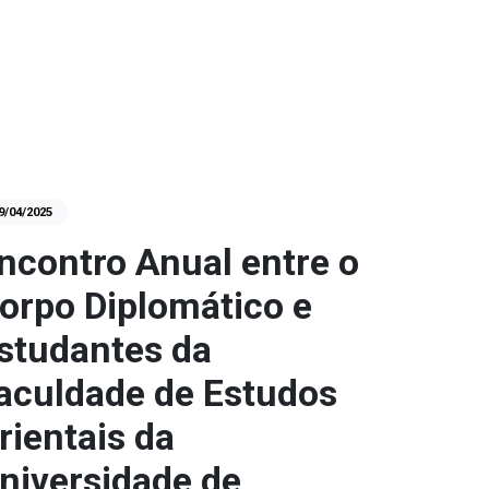
9/04/2025
ncontro Anual entre o
orpo Diplomático e
studantes da
aculdade de Estudos
rientais da
niversidade de