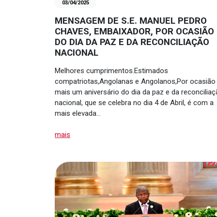
03/04/2025
MENSAGEM DE S.E. MANUEL PEDRO
CHAVES, EMBAIXADOR, POR OCASIÃO
DO DIA DA PAZ E DA RECONCILIAÇÃO
NACIONAL
Melhores cumprimentos.Estimados
compatriotas,Angolanas e Angolanos,Por ocasião
mais um aniversário do dia da paz e da reconcilia
nacional, que se celebra no dia 4 de Abril, é com a
mais elevada…
mais