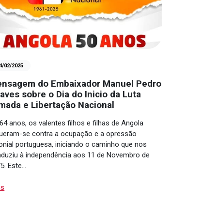
4/02/2025
nsagem do Embaixador Manuel Pedro
aves sobre o Dia do Inicio da Luta
mada e Libertação Nacional
64 anos, os valentes filhos e filhas de Angola
ueram-se contra a ocupação e a opressão
onial portuguesa, iniciando o caminho que nos
duziu à independência aos 11 de Novembro de
5. Este…
is