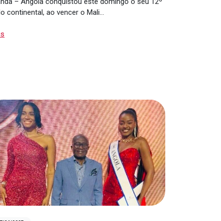
nda – Angola conquistou este domingo o seu 12º
ulo continental, ao vencer o Mali…
is