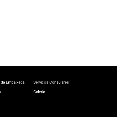
s da Embaixada
Serviços Consulares
a
Galeria