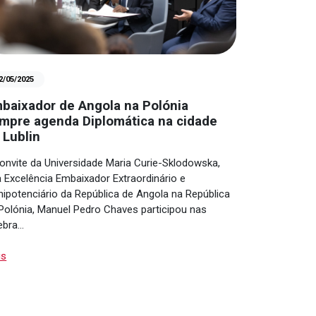
2/05/2025
baixador de Angola na Polónia
mpre agenda Diplomática na cidade
 Lublin
onvite da Universidade Maria Curie-Sklodowska,
 Excelência Embaixador Extraordinário e
nipotenciário da República de Angola na República
Polónia, Manuel Pedro Chaves participou nas
ebra…
is