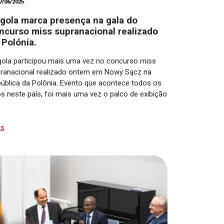
7/06/2025
gola marca presença na gala do
ncurso miss supranacional realizado
 Polónia.
ola participou mais uma vez no concurso miss
ranacional realizado ontem em Nowy Sącz na
ública da Polônia. Evento que acontece todos os
s neste país, foi mais uma vez o palco de exibição
is