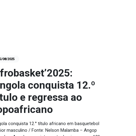
5/08/2025
frobasket’2025:
ngola conquista 12.º
ítulo e regressa ao
opoafricano
ola conquista 12.° título africano em basquetebol
ior masculino / Fonte: Nelson Malamba – Angop