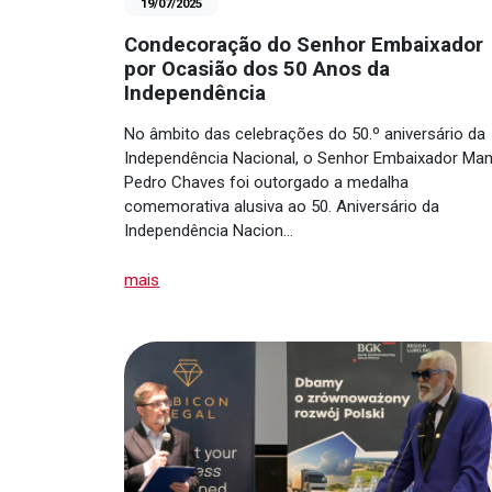
19/07/2025
Condecoração do Senhor Embaixador
por Ocasião dos 50 Anos da
Independência
No âmbito das celebrações do 50.º aniversário da
Independência Nacional, o Senhor Embaixador Man
Pedro Chaves foi outorgado a medalha
comemorativa alusiva ao 50. Aniversário da
Independência Nacion…
mais